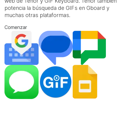
web de Tenor y
GIF Keyboard
. Tenor también
potencia la búsqueda de GIFs en Gboard y
muchas otras plataformas.
Comenzar