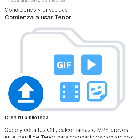
Condiciones y privacidad
Comienza a usar Tenor
Crea tu biblioteca
Sube y edita tus GIF, calcomanías o MP4 breves
en el perfil de Tenor para compartirlos con amigos