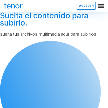
ACCEDER
Suelta el contenido para
subirlo.
suelta tus archivos multimedia aquí para subirlos