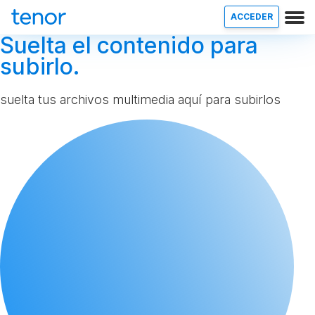
ACCEDER
Suelta el contenido para
subirlo.
suelta tus archivos multimedia aquí para subirlos