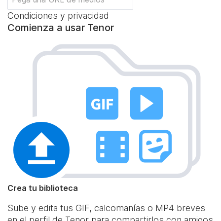
Condiciones y privacidad
Comienza a usar Tenor
Crea tu biblioteca
Sube y edita tus GIF, calcomanías o MP4 breves
en el perfil de Tenor para compartirlos con amigos