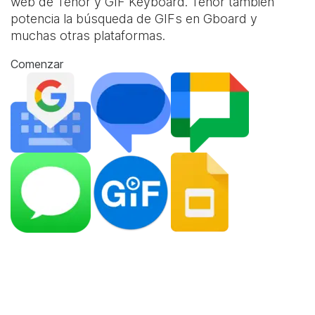
web de Tenor y
GIF Keyboard
. Tenor también
potencia la búsqueda de GIFs en Gboard y
muchas otras plataformas.
Comenzar