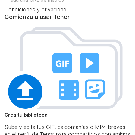
Condiciones y privacidad
Comienza a usar Tenor
Crea tu biblioteca
Sube y edita tus GIF, calcomanías o MP4 breves
en el perfil de Tenor para compartirlos con amigos