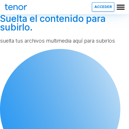
ACCEDER
Suelta el contenido para
subirlo.
suelta tus archivos multimedia aquí para subirlos