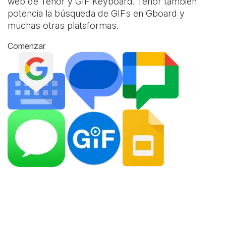
web de Tenor y
GIF Keyboard
. Tenor también
potencia la búsqueda de GIFs en Gboard y
muchas otras plataformas.
Comenzar