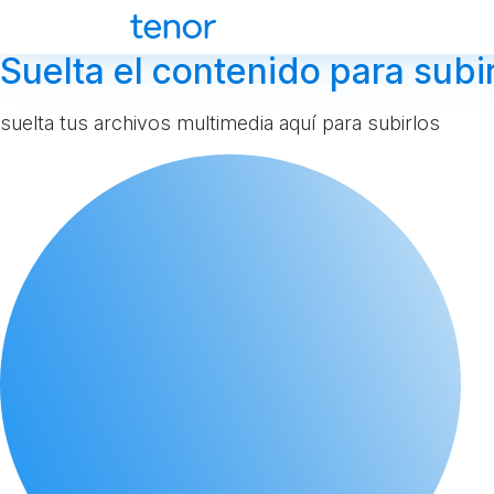
Suelta el contenido para subir
suelta tus archivos multimedia aquí para subirlos