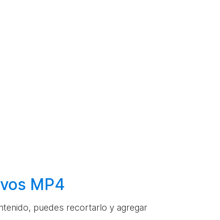
hivos MP4
ontenido, puedes recortarlo y agregar