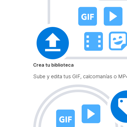
Crea tu biblioteca
Sube y edita tus GIF, calcomanías o MP4