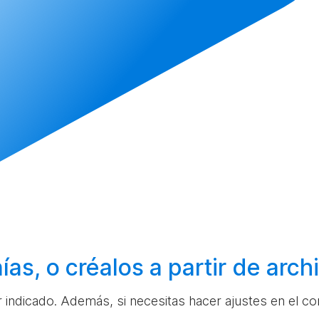
ías, o
créalos
a partir de arc
ar indicado. Además, si necesitas hacer ajustes en el c