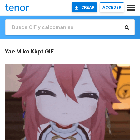
CREAR
ACCEDER
Yae Miko Kkpt GIF