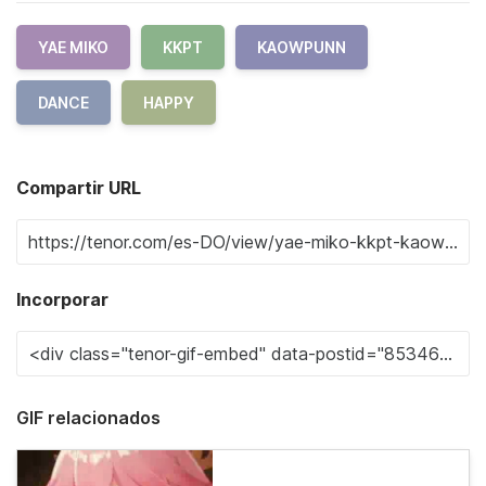
YAE MIKO
KKPT
KAOWPUNN
DANCE
HAPPY
Compartir URL
Incorporar
GIF relacionados