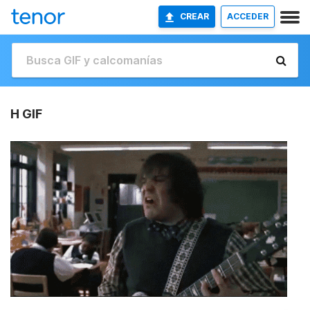
CREAR
ACCEDER
H GIF