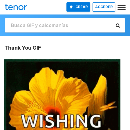
CREAR
ACCEDER
Thank You GIF