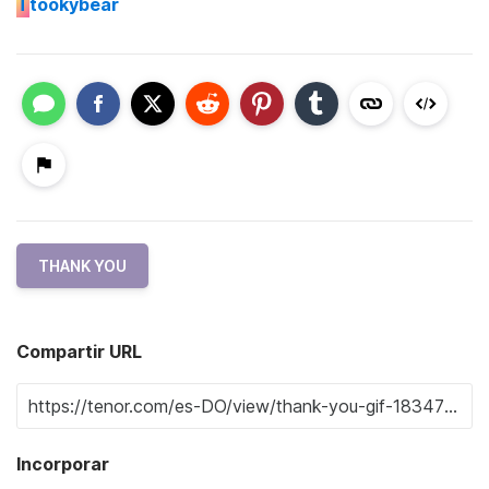
T
tookybear
THANK YOU
Compartir URL
Incorporar