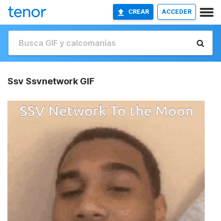
CREAR
ACCEDER
Ssv Ssvnetwork GIF