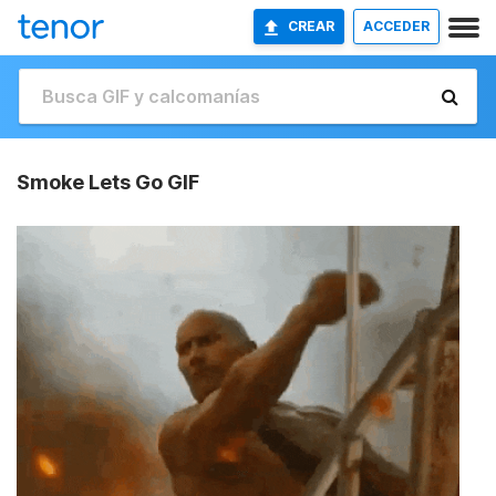
CREAR
ACCEDER
Smoke Lets Go GIF