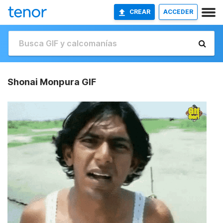
CREAR
ACCEDER
Shonai Monpura GIF