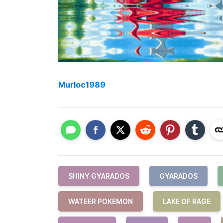
Murloc1989
SHINY GYARADOS
GYARADOS
WATEER POKEMON
LAKE OF RAGE