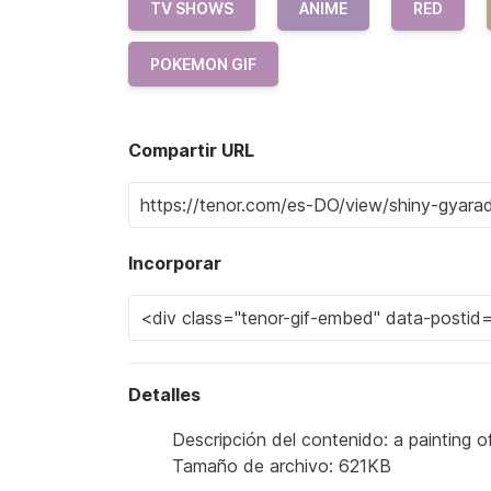
TV SHOWS
ANIME
RED
POKEMON GIF
Compartir URL
Incorporar
Detalles
Descripción del contenido: a painting 
Tamaño de archivo: 621KB