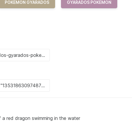
POKEMON GYARADOS
GYARADOS POKEMON
of a red dragon swimming in the water