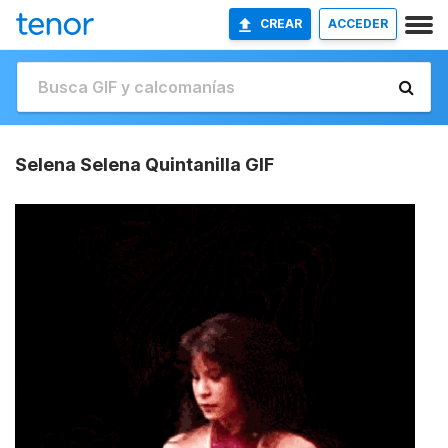
CREAR
ACCEDER
Selena Selena Quintanilla GIF