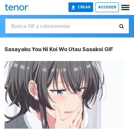
CREAR
ACCEDER
Sasayaku You Ni Koi Wo Utau Sasakoi GIF