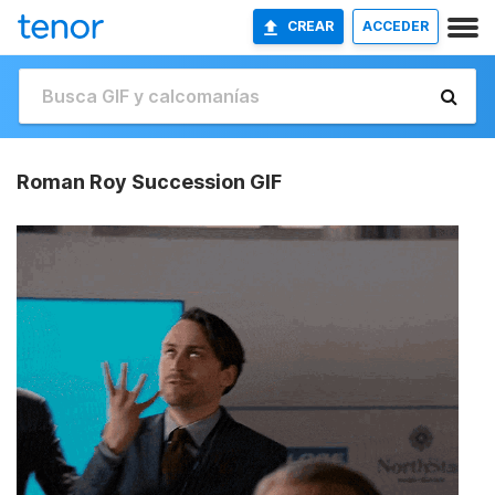
CREAR
ACCEDER
Roman Roy Succession GIF