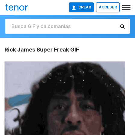
CREAR
ACCEDER
Rick James Super Freak GIF