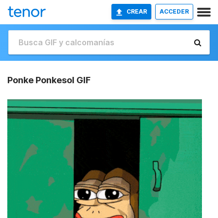
CREAR
ACCEDER
Ponke Ponkesol GIF