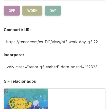
OFF
WORK
DAY
Compartir URL
Incorporar
GIF relacionados