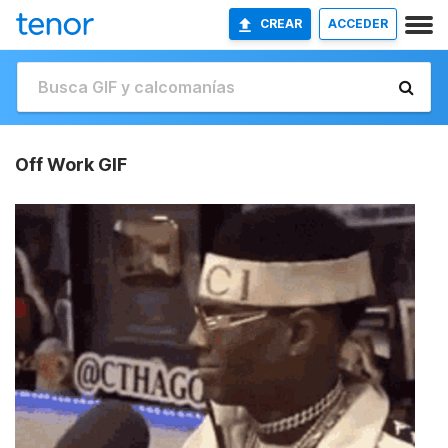
CREAR
ACCEDER
Off Work GIF