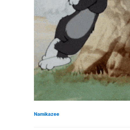
Namikazee