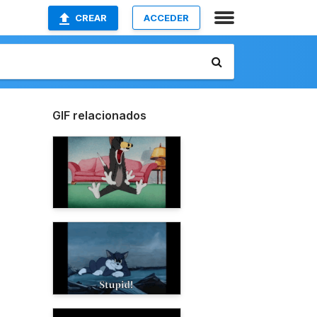
CREAR
ACCEDER
GIF relacionados