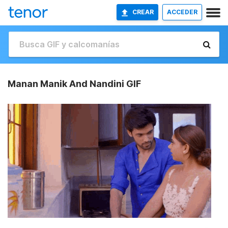
CREAR
ACCEDER
Manan Manik And Nandini GIF