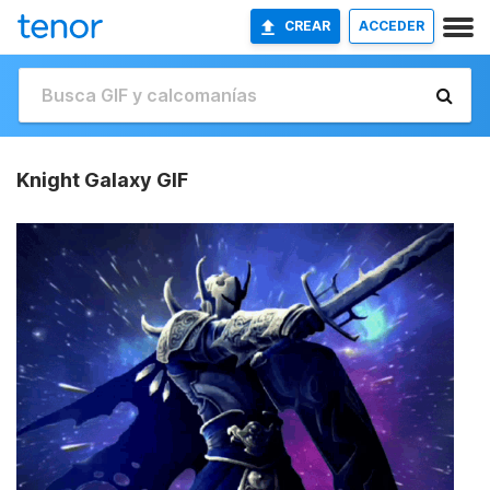
CREAR
ACCEDER
Knight Galaxy GIF