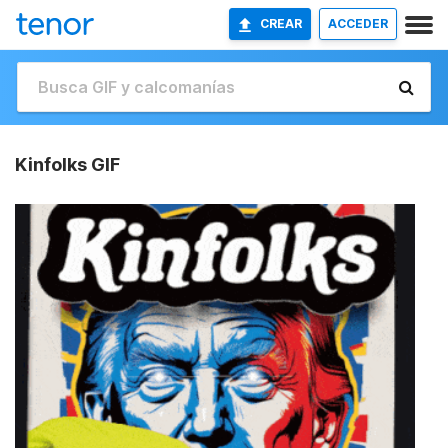
CREAR
ACCEDER
Kinfolks GIF