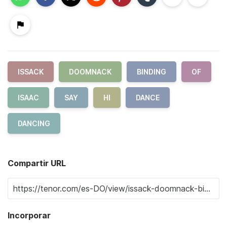
ISSACK
DOOMNACK
BINDING
OF
ISAAC
SAY
HI
DANCE
DANCING
Compartir URL
Incorporar