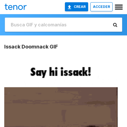
CREAR
ACCEDER
Issack Doomnack GIF