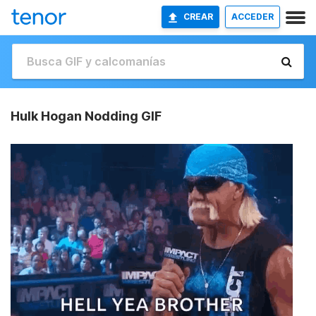
CREAR
ACCEDER
Hulk Hogan Nodding GIF