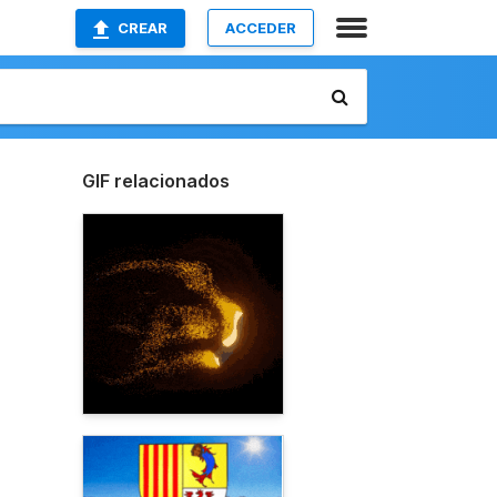
CREAR
ACCEDER
GIF relacionados