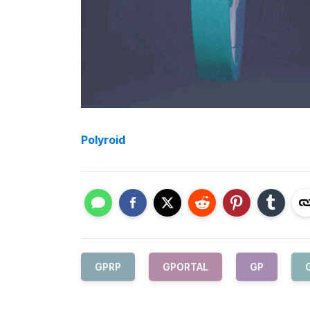
Polyroid
GPRP
GPORTAL
GP