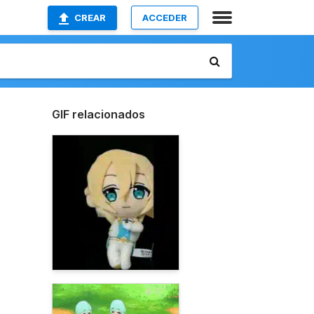
CREAR
ACCEDER
GIF relacionados