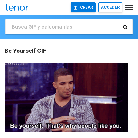
CREAR
ACCEDER
Be Yourself GIF