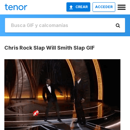
CREAR
ACCEDER
Chris Rock Slap Will Smith Slap GIF