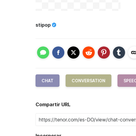
stipop
CHAT
CONVERSATION
SPEE
Compartir URL
Incorporar