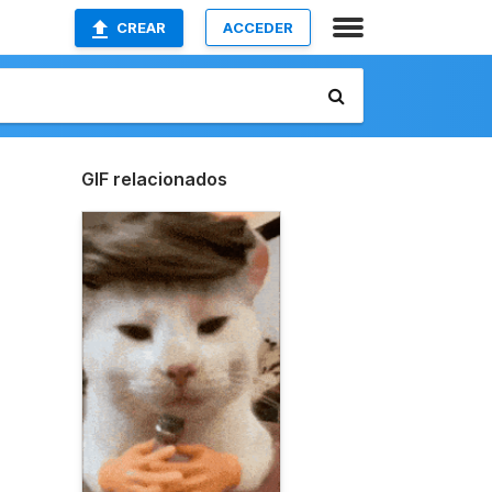
CREAR
ACCEDER
GIF relacionados