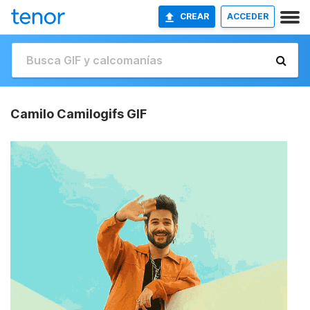
CREAR
ACCEDER
Camilo Camilogifs GIF