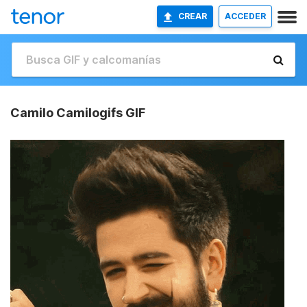
CREAR
ACCEDER
Camilo Camilogifs GIF