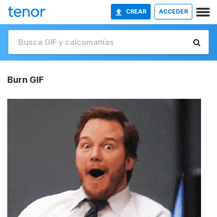
CREAR
ACCEDER
Burn GIF