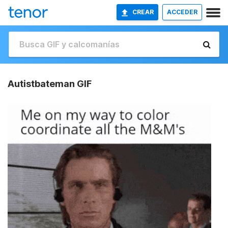
CREAR
ACCEDER
Autistbateman GIF