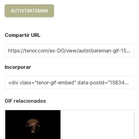
AUTISTBATEMAN
Compartir URL
Incorporar
GIF relacionados