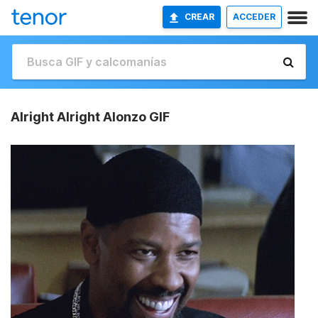
CREAR
ACCEDER
Alright Alright Alonzo GIF