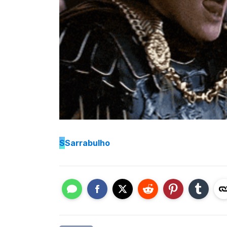
S
Sarrabulho