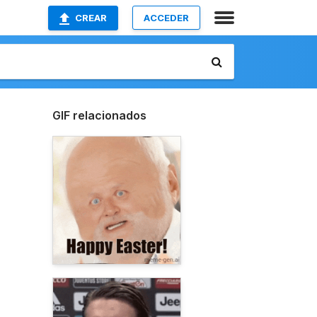
CREAR
ACCEDER
GIF relacionados