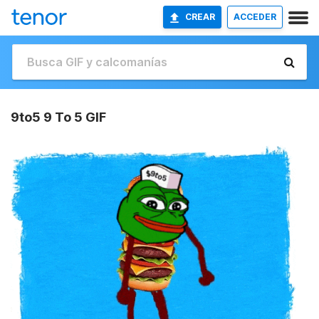
CREAR
ACCEDER
9to5 9 To 5 GIF