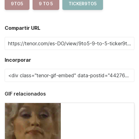
9TO5
9 TO 5
TICKER9TO5
Compartir URL
Incorporar
GIF relacionados