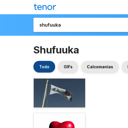
Shufuuka
Todo
GIFs
Calcomanías