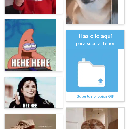
Haz clic aquí
para subir a Tenor
Sube tus propios GIF