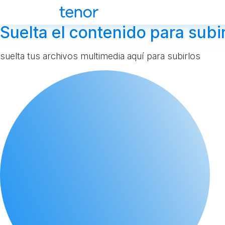
Suelta el contenido para subir
suelta tus archivos multimedia aquí para subirlos