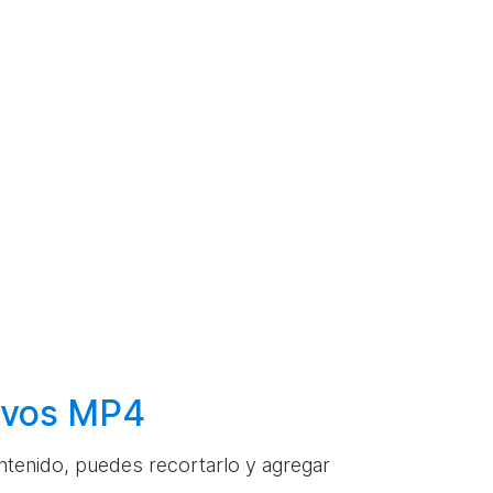
hivos MP4
ontenido, puedes recortarlo y agregar