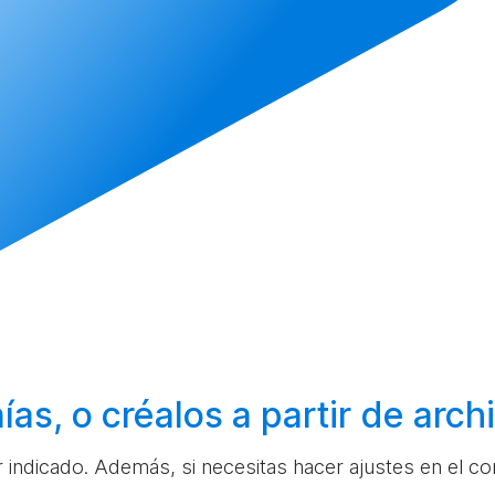
ías, o
créalos
a partir de arc
ar indicado. Además, si necesitas hacer ajustes en el c