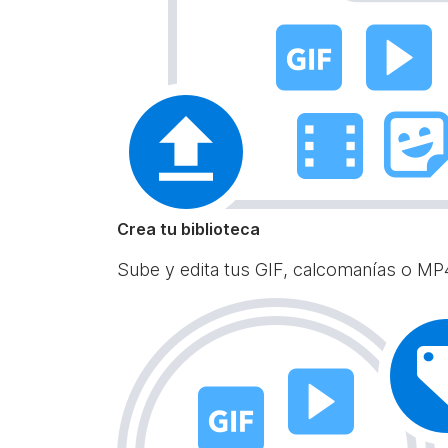
Crea tu biblioteca
Sube y edita tus GIF, calcomanías o MP4