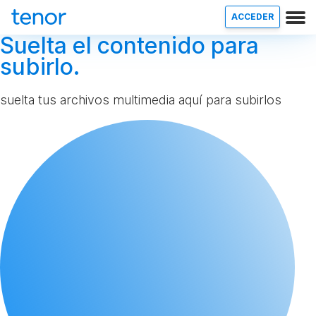
ACCEDER
Suelta el contenido para
subirlo.
suelta tus archivos multimedia aquí para subirlos