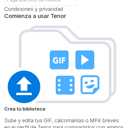
Condiciones y privacidad
Comienza a usar Tenor
Crea tu biblioteca
Sube y edita tus GIF, calcomanías o MP4 breves
en el perfil de Tenor para compartirlos con amigos