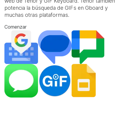
web de Tenor y
GIF Keyboard
. Tenor también
potencia la búsqueda de GIFs en Gboard y
muchas otras plataformas.
Comenzar