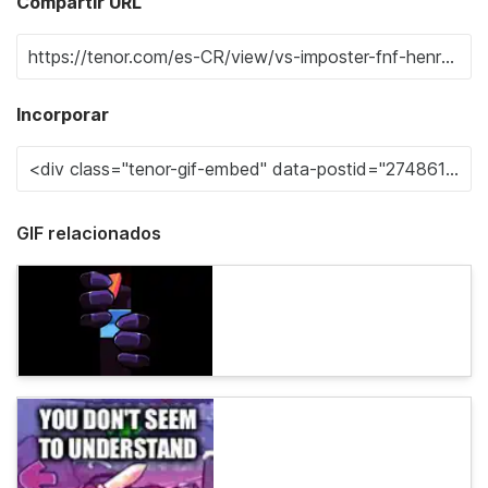
Compartir URL
Incorporar
GIF relacionados