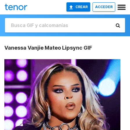
CREAR
ACCEDER
Vanessa Vanjie Mateo Lipsync GIF