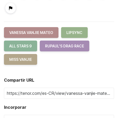
VANESSA VANJIE MATEO
LIPSYNC
ALL STARS 9
RUPAUL'S DRAG RACE
MISS VANJIE
Compartir URL
Incorporar