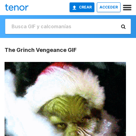
CREAR
ACCEDER
The Grinch Vengeance GIF