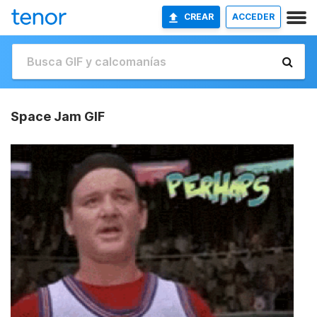
CREAR
ACCEDER
Space Jam GIF