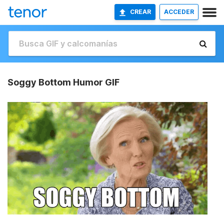
CREAR
ACCEDER
Soggy Bottom Humor GIF