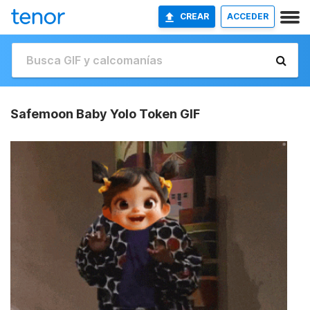
CREAR
ACCEDER
Safemoon Baby Yolo Token GIF