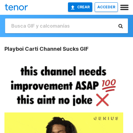
CREAR
ACCEDER
Playboi Carti Channel Sucks GIF