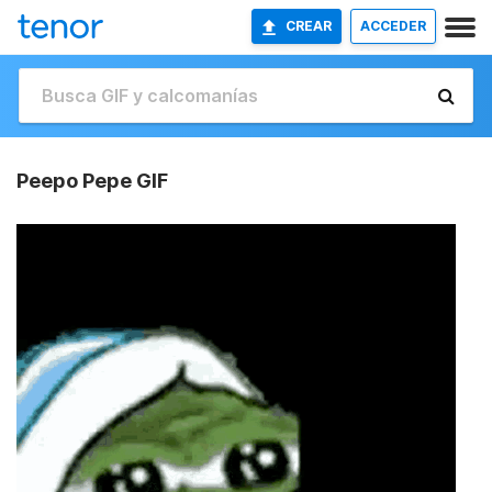
CREAR
ACCEDER
Peepo Pepe GIF