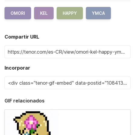
OMORI
KEL
HAPPY
YMCA
Compartir URL
Incorporar
GIF relacionados