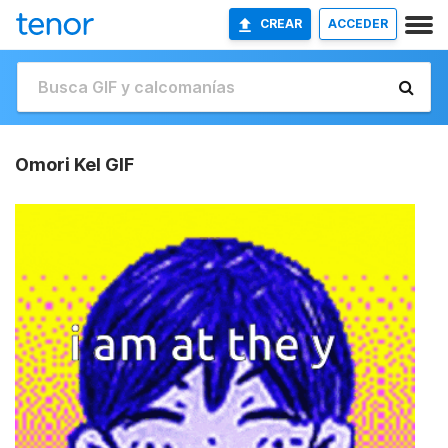
CREAR
ACCEDER
Omori Kel GIF