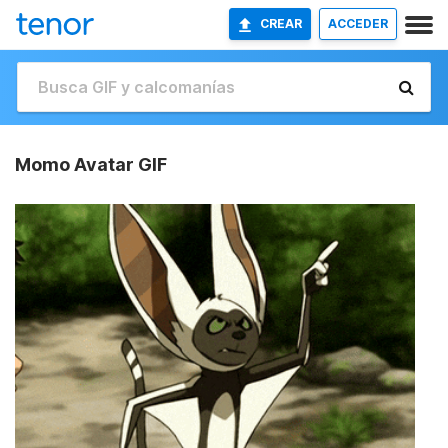
CREAR
ACCEDER
Momo Avatar GIF