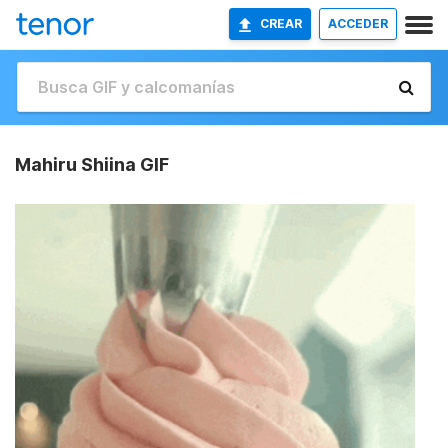
CREAR
ACCEDER
Mahiru Shiina GIF